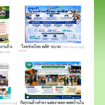
งานจ้าง
‘ไทยช่วยไทย พลัส’ 60/40
[วันที่ 2026-05-25][ผู้
อ่าน 64]
ผู้อ่าน 88]
กิจกรรมล้างทำความสะอาดตลาดสดบ้านใน
ี่ 2026-05-22][ผู้