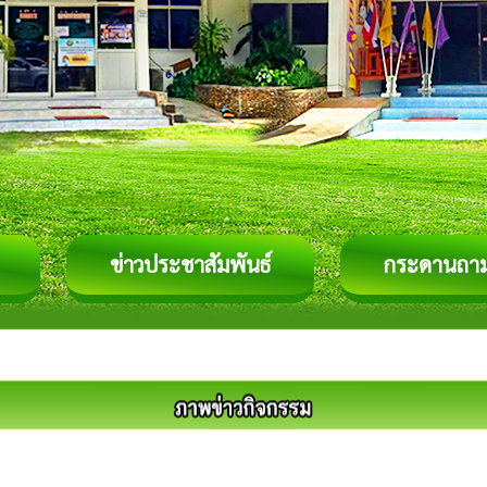
ข่าวประชาสัมพันธ์
กระดานถา