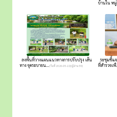
บ้านใน หมู่ที
ลงพื้นที่วางแผนแนวทางการปรับปรุง เส้น
ระชุมชี้แ
ทาง จุดระบายน...
ที่สำรวจเพื.
[วันที่ 2026-05-22][ผู้อ่าน 55]