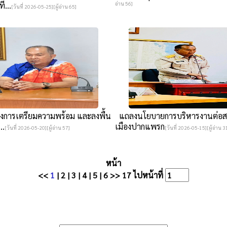
่...
อ่าน 56]
[วันที่ 2026-05-25][ผู้อ่าน 65]
จงการเตรียมความพร้อม และลงพื้น
แถลงนโยบายการบริหารงานต่อ
..
เมืองปากแพรก
[วันที่ 2026-05-20][ผู้อ่าน 57]
[วันที่ 2026-05-15][ผู้อ่าน 3
หน้า
<<
1
|
2
|
3
|
4
|
5
|
6
>>
17
ไปหน้าที่