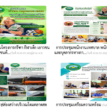
โครงการกรีฑา กีฬาเด็ก เยาวชน
การประชุมพนักงานเทศบาล พนัก
นต้...
และบุคลากรทางกา...
[วันที่ 2026-05-26][ผู้อ่าน 143]
[วันที่ 2026-05-26][
งไฟส่องสว่างบริเวณโดมตลาดสด
การประชุมเตรียมความพร้อม
[วันท