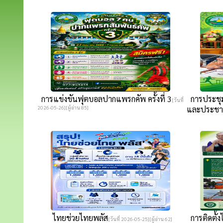
การแข่งขันฟุตบอลปากแพรกคัพ ครั้งที่ 3
การประชุม
[วันที่
2026-05-26][ผู้อ่าน 85]
และประชาช
ไทยช่วยไทยพลัส
การติดตั้
[วันที่ 2026-05-25][ผู้อ่าน 62]