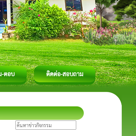
ม-ตอบ
ติดต่อ-สอบถาม