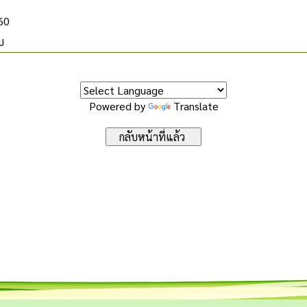
560
บ
Powered by
Translate