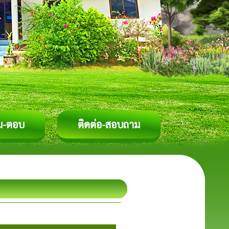
ม-ตอบ
ติดต่อ-สอบถาม